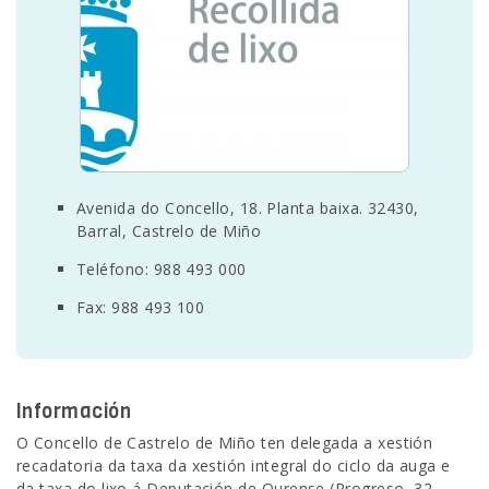
SEDE ELECTRÓNICA
CÓNTANOS
Avenida do Concello, 18. Planta baixa. 32430,
Barral, Castrelo de Miño
Teléfono: 988 493 000
Fax: 988 493 100
Información
O Concello de Castrelo de Miño ten delegada a xestión
recadatoria da taxa da xestión integral do ciclo da auga e
da taxa do lixo á Deputación de Ourense (Progreso, 32.