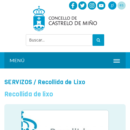
gl
es
MENÚ
INICIO
SERVIZOS
/ Recollida de Lixo
ACTUALIDADE
Recollida de lixo
CONCELLO
INSTALACIÓNS
SERVIZOS