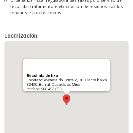
Ordenanza fiscal reguladora das taxas polo servizo de
recollida, tratamento e eliminación de residuos sólidos
urbanos e puntos limpos
Localización