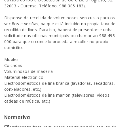
32003 - Ourense. Teléfono, 988 385 183).
Disponse de recollida de voluminosos sen custo para os
veciños e veciñas, xa que está incluído na propia taxa de
recollida de lixos. Para iso, haberá de presentarse unha
solicitude nas oficinas municipais ou chamar ao 988 493
000 para que o concello proceda a recoller no propio
domicilio:
Mobles
Colchóns
Voluminosos de madeira
Material electrónico
Electrodomésticos de liña branca (lavadoras, secadoras,
conxeladores, etc.)
Electrodomésticos de liña marrón (televisores, vídeos,
cadeas de música, etc.)
Normativa