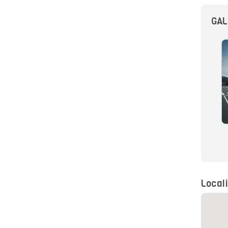
GAL
Local