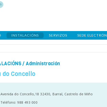
s
O
INSTALACIÓNS
SERVIZOS
SEDE ELECTRÓN
ALACIÓNS
/ Administración
 do Concello
Avenida do Concello,18 32430, Barral, Castrelo de Miño
Teléfono: 988 493 000