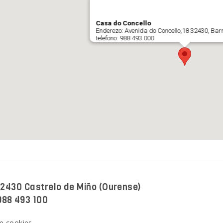
 32430 Castrelo de Miño (Ourense)
988 493 100
de cookies