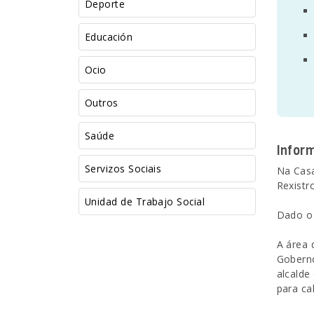
Deporte
Educación
Ocio
Outros
Saúde
Infor
Servizos Sociais
Na Casa
Rexistr
Unidad de Trabajo Social
Dado o 
A área 
Goberno
alcalde
para ca