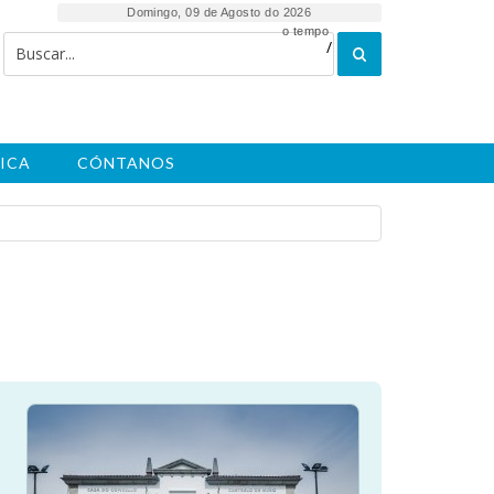
Domingo, 09 de Agosto do 2026
o tempo
/
ICA
CÓNTANOS