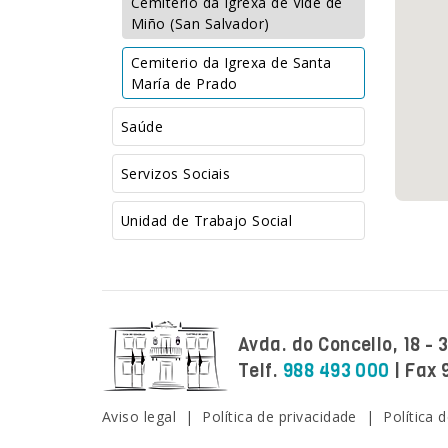
Cemiterio da Igrexa de Vide de
Miño (San Salvador)
Cemiterio da Igrexa de Santa
María de Prado
Saúde
Servizos Sociais
Unidad de Trabajo Social
Avda. do Concello, 18 -
Telf.
988 493 000
| Fax 
Facebook
Twitter
Instagram
Youtube
Aviso legal
|
Política de privacidade
|
Política 