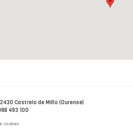
 32430 Castrelo de Miño (Ourense)
988 493 100
de cookies