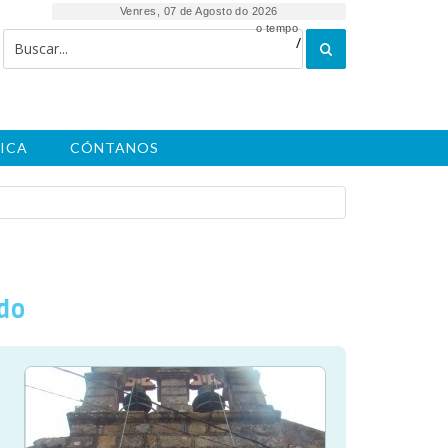
Venres, 07 de Agosto do 2026
o tempo
/
ICA
CÓNTANOS
ado