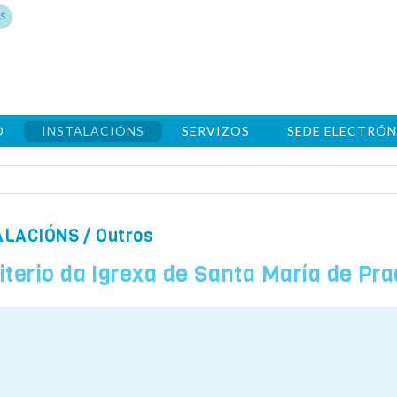
s
O
INSTALACIÓNS
SERVIZOS
SEDE ELECTRÓN
ALACIÓNS
/ Outros
terio da Igrexa de Santa María de Pr