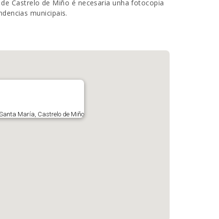
il de Castrelo de Miño é necesaria unha fotocopia
dencias municipais.