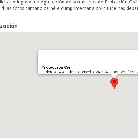
licitar o ingreso na Agrupación de Voluntarios de Protección Civ
 dúas fotos tamaño carné e cumprimentar a solicitude nas depen
ización