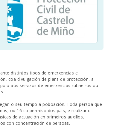
 ante distintos tipos de emerxencias e
ión, coa divulgación de plans de protección, a
 apoio aos servizos de emerxencias rutineiros ou
s.
ntregan o seu tempo á poboación. Toda persoa que
nos, ou 16 co permiso dos pais, e realizar o
ásicas de actuación en primeiros auxilios,
tos con concentración de persoas.