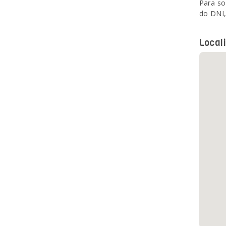
Para so
do DNI,
Local