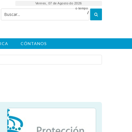
Venres, 07 de Agosto do 2026
o tempo
/
ICA
CÓNTANOS