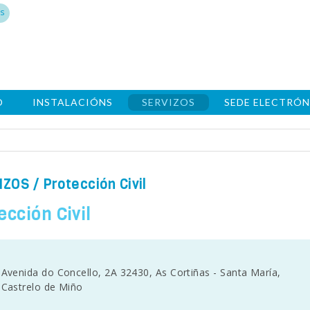
s
O
INSTALACIÓNS
SERVIZOS
SEDE ELECTRÓN
IZOS
/ Protección Civil
ección Civil
Avenida do Concello, 2A 32430, As Cortiñas - Santa María,
Castrelo de Miño