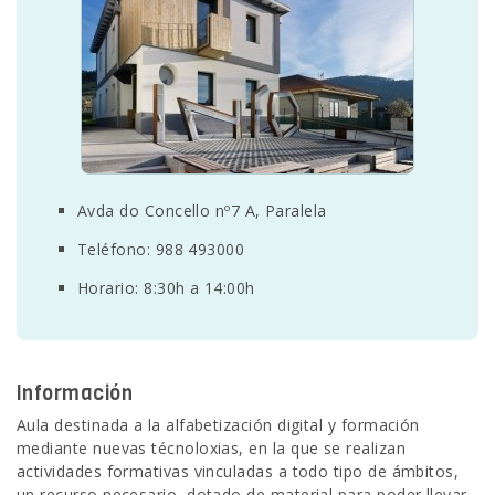
SEDE ELECTRÓNICA
CUÉNTANOS
Avda do Concello nº7 A, Paralela
Teléfono: 988 493000
Horario: 8:30h a 14:00h
Información
Aula destinada a la alfabetización digital y formación
mediante nuevas técnoloxias, en la que se realizan
actividades formativas vinculadas a todo tipo de ámbitos,
un recurso necesario, dotado de material para poder llevar