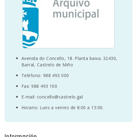
SEDE ELECTRÓNICA
CUÉNTANOS
Avenida do Concello, 18. Planta baixa. 32430,
Barral, Castrelo de Miño
Teléfono: 988 493 000
Fax: 988 493 100
E-mail:
concello@castrelo.gal
Horario: Luns a venres de 8:00 a 15:00.
Información