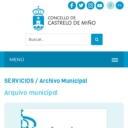
gl
es
MENÚ
INICIO
SERVICIOS
/ Archivo Municipal
ACTUALIDAD
Arquivo municipal
AYUNTAMIENTO
INSTALACIONES
SERVICIOS