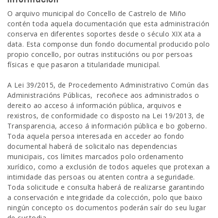
O arquivo municipal do Concello de Castrelo de Miño
contén toda aquela documentación que esta administración
conserva en diferentes soportes desde o século XIX ata a
data. Esta componse dun fondo documental producido polo
propio concello, por outras institucións ou por persoas
físicas e que pasaron a titularidade municipal.
A Lei 39/2015, de Procedemento Administrativo Común das
Administracións Públicas, recoñece aos administrados o
dereito ao acceso á información pública, arquivos e
rexistros, de conformidade co disposto na Lei 19/2013, de
Transparencia, acceso á información pública e bo goberno.
Toda aquela persoa interesada en acceder ao fondo
documental haberá de solicitalo nas dependencias
municipais, cos límites marcados polo ordenamento
xurídico, como a exclusión de todos aqueles que protexan a
intimidade das persoas ou atenten contra a seguridade.
Toda solicitude e consulta haberá de realizarse garantindo
a conservación e integridade da colección, polo que baixo
ningún concepto os documentos poderán saír do seu lugar
de custodia.