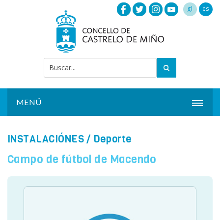
gl
es
MENÚ
INICIO
INSTALACIÓNES
/ Deporte
ACTUALIDAD
Campo de fútbol de Macendo
AYUNTAMIENTO
INSTALACIONES
SERVICIOS