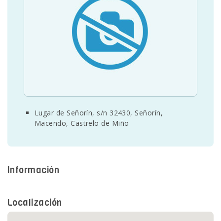
SEDE ELECTRÓNICA
CUÉNTANOS
Lugar de Señorín, s/n 32430, Señorín,
Macendo, Castrelo de Miño
Información
Localización