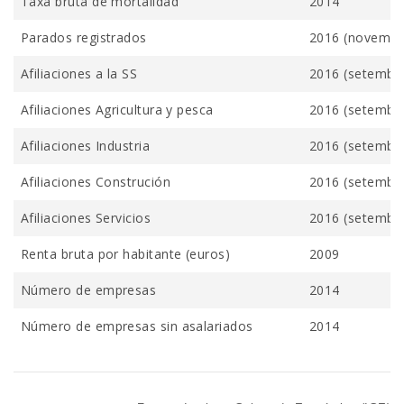
Taxa bruta de mortalidad
2014
Parados registrados
2016 (novembr
Afiliaciones a la SS
2016 (setembr
Afiliaciones Agricultura y pesca
2016 (setembr
Afiliaciones Industria
2016 (setembr
Afiliaciones Construción
2016 (setembr
Afiliaciones Servicios
2016 (setembr
Renta bruta por habitante (euros)
2009
Número de empresas
2014
Número de empresas sin asalariados
2014