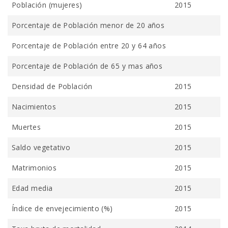
Población (mujeres)
2015
SEDE ELECTRÓNICA
Porcentaje de Población menor de 20 años
CUÉNTANOS
Porcentaje de Población entre 20 y 64 años
Porcentaje de Población de 65 y mas años
Densidad de Población
2015
Nacimientos
2015
Muertes
2015
Saldo vegetativo
2015
Matrimonios
2015
Edad media
2015
Índice de envejecimiento (%)
2015