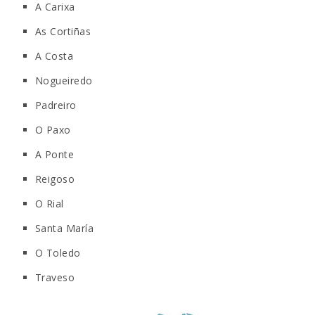
A Carixa
As Cortiñas
A Costa
Nogueiredo
Padreiro
O Paxo
A Ponte
Reigoso
O Rial
Santa María
O Toledo
Traveso