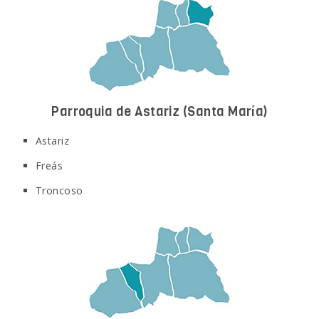
Parroquia de Astariz
(Santa María)
Astariz
Freás
Troncoso