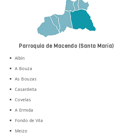
Parroquia de Macendo
(Santa María)
Albín
A Bouza
As Bouzas
Casardeita
Covelas
A Ermida
Fondo de Vila
Meizo